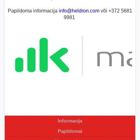
Papildoma informacija
info@heldron.com
või +372 5681
9981
Informacija
Papildomai