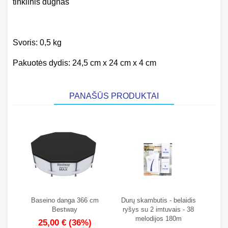
tinklinis dugnas
Svoris: 0,5 kg
Pakuotės dydis: 24,5 cm x 24 cm x 4 cm
PANAŠŪS PRODUKTAI
Baseino danga 366 cm
Durų skambutis - belaidis
Bestway
ryšys su 2 imtuvais - 38
melodijos 180m
25,00 €
(36%)