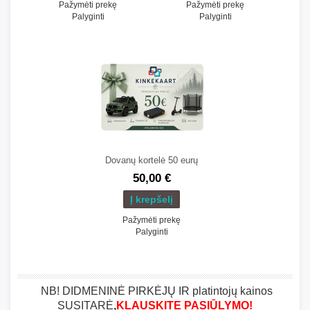
Pažymėti prekę
Pažymėti prekę
Palyginti
Palyginti
Dovanų kortelė 50 eurų
50,00 €
Pažymėti prekę
Palyginti
NB! DIDMENINĖ PIRKĖJŲ IR platintojų kainos
SUSITARĖ
,
KLAUSKITE PASIŪLYMO!