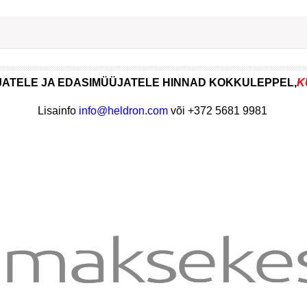
TJATELE JA EDASIMÜÜJATELE HINNAD KOKKULEPPEL,
K
Lisainfo
info@heldron.com
või +372 5681 9981