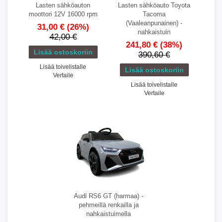
Lasten sähköauton
Lasten sähköauto Toyota
moottori 12V 16000 rpm
Tacoma
(Vaaleanpunainen) -
31,00 €
(26%)
nahkaistuin
42,00 €
241,80 €
(38%)
390,60 €
Lisää toivelistalle
Vertaile
Lisää toivelistalle
Vertaile
Audi RS6 GT (harmaa) -
pehmeillä renkailla ja
nahkaistuimella