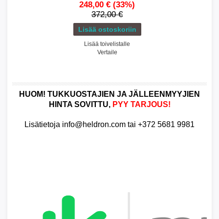
248,00 €
(33%)
372,00 €
Lisää toivelistalle
Vertaile
HUOM! TUKKUOSTAJIEN JA JÄLLEENMYYJIEN
HINTA SOVITTU,
PYY TARJOUS!
Lisätietoja info@heldron.com tai +372 5681 9981