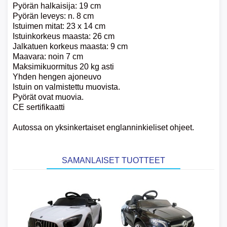
Pyörän halkaisija: 19 cm
Pyörän leveys: n. 8 cm
Istuimen mitat: 23 x 14 cm
Istuinkorkeus maasta: 26 cm
Jalkatuen korkeus maasta: 9 cm
Maavara: noin 7 cm
Maksimikuormitus 20 kg asti
Yhden hengen ajoneuvo
Istuin on valmistettu muovista.
Pyörät ovat muovia.
CE sertifikaatti
Autossa on yksinkertaiset englanninkieliset ohjeet.
SAMANLAISET TUOTTEET