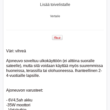
Lisää toivelistalle
Vertaile
Väri: vihreä
Ajoneuvo soveltuu ulkokäyttöön (ei alttiina suoralle
sateelle), mutta sitä voidaan käyttää myös suuremmissa
huoneissa, terassilla tai olohuoneessa. Ihanteellinen 2-
4-vuotiaille lapsille.
Ajoneuvon varusteet:
- 6V4,5ah akku
-35W moottori
- Virtakytkin