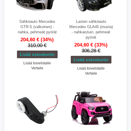
Sähköauto Mercedes
Lasten sähköauto
GTR-S (valkoinen) -
Mercedes GLA45 (musta)
nahka, pehmeät pyörät
- nahkaistuin, pehmeät
pyörät
204,60 €
(34%)
204,60 €
(33%)
310,00 €
306,28 €
Lisää toivelistalle
Vertaile
Lisää toivelistalle
Vertaile